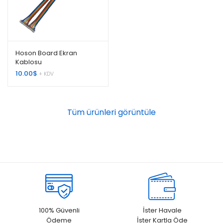
Hoson Board Ekran
Kablosu
10.00
$
+ KDV
Tüm ürünleri görüntüle
100% Güvenli
İster Havale
Ödeme
İster Kartla Öde