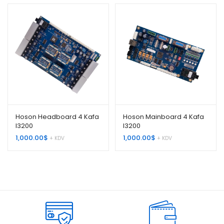
Hoson Headboard 4 Kafa
Hoson Mainboard 4 Kafa
I3200
I3200
1,000.00
$
1,000.00
$
+ KDV
+ KDV