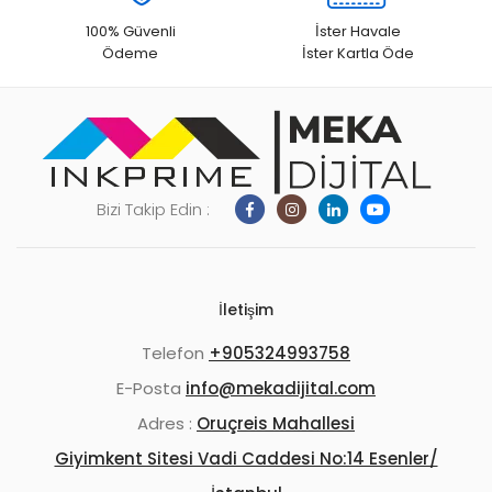
100% Güvenli
İster Havale
Ödeme
İster Kartla Öde
Bizi Takip Edin :
İletişim
Telefon
+905324993758
E-Posta
info@mekadijital.com
Adres :
Oruçreis Mahallesi
Giyimkent Sitesi Vadi Caddesi No:14 Esenler/